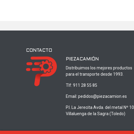
CONTACTO
PIEZACAMIÓN
Distribuimos los mejores productos
para el transporte desde 1993.
Tlf:
911 28 55 85
Email:
pedidos@piezacamion.es
P.I. La Jerecita Avda. del metal Nº 1
Villaluenga de la Sagra (Toledo)