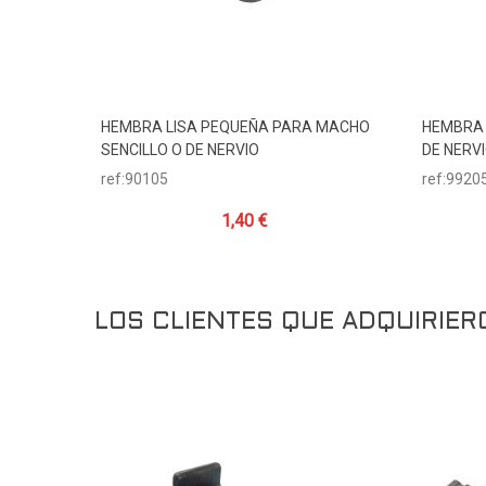
HEMBRA LISA PEQUEÑA PARA MACHO
HEMBRA 
Añadir Al Carrito
SENCILLO O DE NERVIO
DE NERV
ref:90105
ref:9920
1,40 €
LOS CLIENTES QUE ADQUIRIE