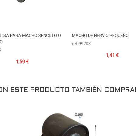
LISA PARA MACHO SENCILLO O
MACHO DE NERVIO PEQUEÑO
Añadir Al Carrito
Añadir Al Carrito
IO
ref:99203
5
1,41 €
1,59 €
RON ESTE PRODUCTO TAMBIÉN COMPRA