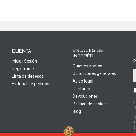
ENLACES DE
CUENTA
INTERÉS
Iniciar Sesión
P
Quiénes somos
Registrarse
Condiciones generales
Lista de desesos
Aviso legal
Historial de pedidos
Contacto
Devoluciones
E
Política de cookies
d
0
Blog
c
C
e
e
c