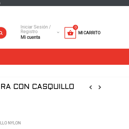
s
Iniciar Sesión /
0
Registro
MI CARRITO
Mi cuenta
ERA CON CASQUILLO
LLO NYLON