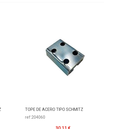
Z
TOPE DE ACERO TIPO SCHMITZ
Añadir Al Carrito
ref:204060
30,11 €