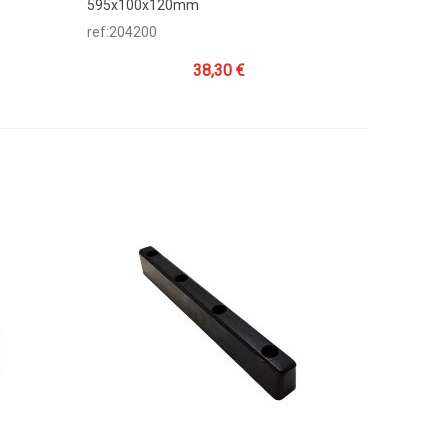
595x100x120mm
ref:204200
38,30 €