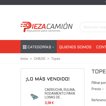
CATEGORÍAS
QUIENES SOMOS
CON
Inicio
>
CHASIS
>
Topes
TOPE
¡LO MÁS VENDIDO!
Filtrar por
Precio
CARRUCHA, RULINA,
RODAMIENTO PARA
LONAS DE...
Reference
3,38 €