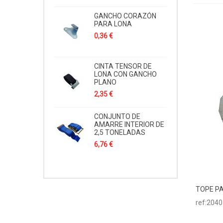
GANCHO CORAZÓN
PARA LONA
0,36 €
CINTA TENSOR DE
LONA CON GANCHO
PLANO
2,35 €
CONJUNTO DE
AMARRE INTERIOR DE
2,5 TONELADAS
6,76 €
TOPE P
Aña
ref:204