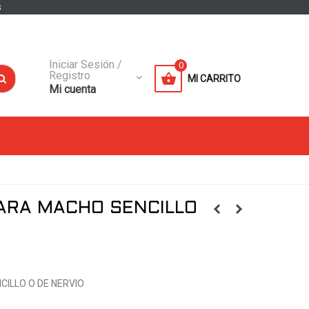
s
Iniciar Sesión /
0
Registro
MI CARRITO
Mi cuenta
ARA MACHO SENCILLO
ILLO O DE NERVIO