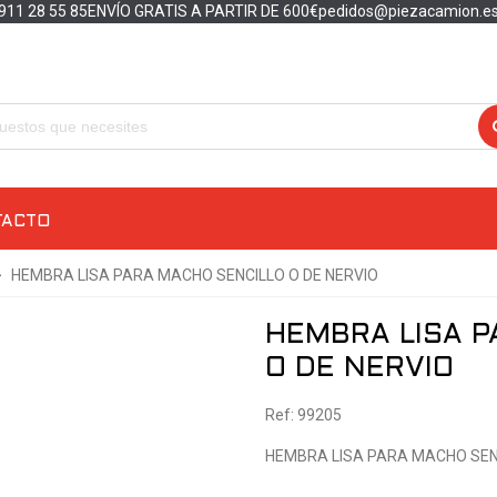
911 28 55 85
ENVÍO GRATIS A PARTIR DE 600€
pedidos@piezacamion.e
TACTO
>
HEMBRA LISA PARA MACHO SENCILLO O DE NERVIO
HEMBRA LISA P
O DE NERVIO
Ref: 99205
HEMBRA LISA PARA MACHO SENC