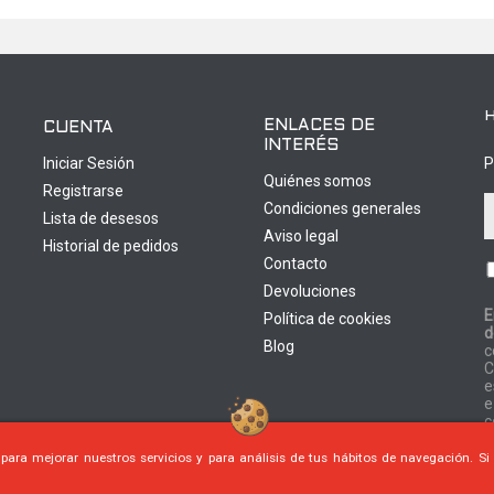
ENLACES DE
CUENTA
INTERÉS
Iniciar Sesión
P
Quiénes somos
Registrarse
Condiciones generales
Lista de desesos
Aviso legal
Historial de pedidos
Contacto
Devoluciones
E
Política de cookies
d
0
Blog
c
C
e
e
c
 para mejorar nuestros servicios y para análisis de tus hábitos de navegación. S