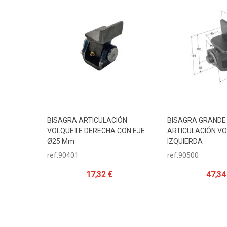
BISAGRA ARTICULACIÓN
BISAGRA GRANDE
Añadir Al Carrito
Añadir Al Carr
VOLQUETE DERECHA CON EJE
ARTICULACIÓN V
Ø25 Mm
IZQUIERDA
ref:90401
ref:90500
17,32 €
47,34