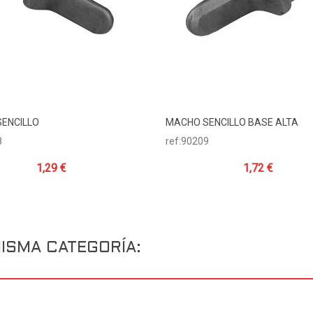
ENCILLO
MACHO SENCILLO BASE ALTA
Añadir Al Carrito
Añadir Al Carrito
8
ref:90209
1,29 €
1,72 €
ISMA CATEGORÍA: