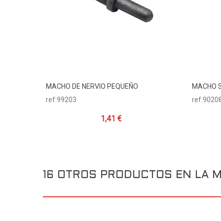
MACHO DE NERVIO PEQUEÑO
MACHO S
Añadir Al Carrito
ref:99203
ref:9020
1,41 €
16 OTROS PRODUCTOS EN LA M