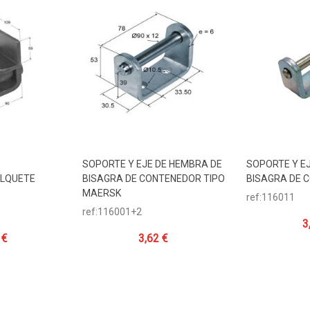
SOPORTE Y EJE DE HEMBRA DE
SOPORTE Y E
ito
Añadir Al Carrito
Añadir Al 
OLQUETE
BISAGRA DE CONTENEDOR TIPO
BISAGRA DE 
MAERSK
ref:116011
ref:116001+2
3
 €
3,62 €