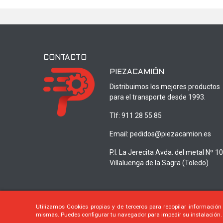
CONTACTO
PIEZACAMIÓN
Distribuimos los mejores productos
para el transporte desde 1993.
Tlf:
911 28 55 85
Email:
pedidos@piezacamion.es
P.I. La Jerecita Avda. del metal Nº 1
Villaluenga de la Sagra (Toledo)
Utilizamos Cookies propias y de terceros para recopilar información
mismas. Puedes configurar tu navegador para impedir su instalación.