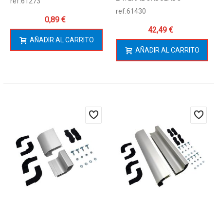
ref:61273
ref:61430
0,89 €
42,49 €
AÑADIR AL CARRITO
AÑADIR AL CARRITO