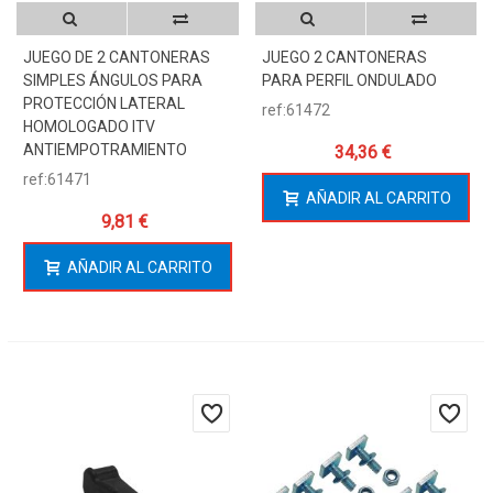
JUEGO DE 2 CANTONERAS
JUEGO 2 CANTONERAS
SIMPLES ÁNGULOS PARA
PARA PERFIL ONDULADO
PROTECCIÓN LATERAL
ref:61472
HOMOLOGADO ITV
ANTIEMPOTRAMIENTO
34,36 €
ref:61471
AÑADIR AL CARRITO
9,81 €
AÑADIR AL CARRITO