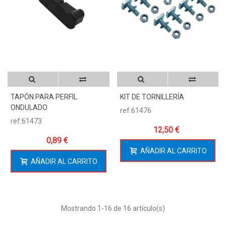
TAPÓN PARA PERFIL
KIT DE TORNILLERÍA
ONDULADO
ref:61476
ref:61473
12,50 €
0,89 €
AÑADIR AL CARRITO
AÑADIR AL CARRITO
Mostrando
1
-16 de 16 artículo(s)