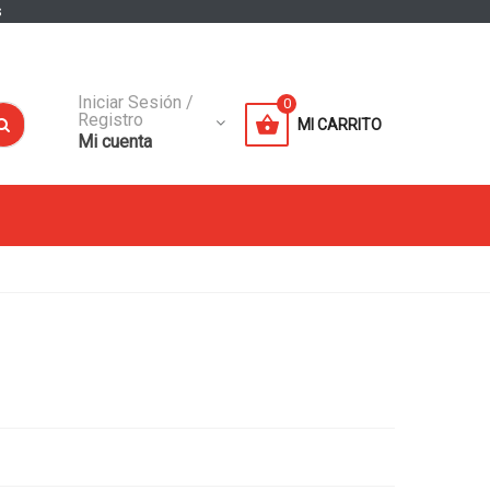
s
Iniciar Sesión /
0
Registro
MI CARRITO
Mi cuenta