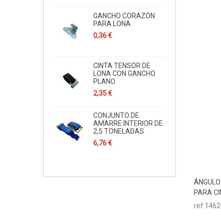
GANCHO CORAZÓN
PARA LONA
0,36 €
CINTA TENSOR DE
LONA CON GANCHO
PLANO
2,35 €
CONJUNTO DE
AMARRE INTERIOR DE
2,5 TONELADAS
6,76 €
ÁNGULO
Aña
PARA C
ref:146