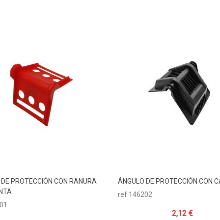
 DE PROTECCIÓN CON RANURA
ÁNGULO DE PROTECCIÓN CON C
dir Al Carrito
Añadir Al Carrito
INTA
ref:146202
201
2,12 €