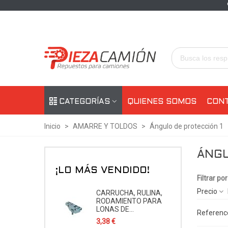
CATEGORÍAS
QUIENES SOMOS
CON
Inicio
>
AMARRE Y TOLDOS
>
Ángulo de protección 1
ÁNGU
¡LO MÁS VENDIDO!
Filtrar por
Precio
CARRUCHA, RULINA,
RODAMIENTO PARA
LONAS DE...
Reference
3,38 €