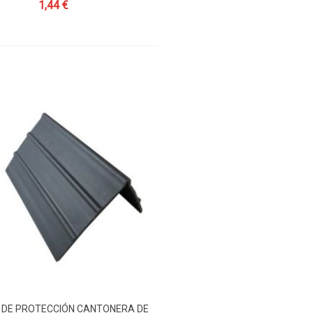
1,44 €
 DE PROTECCIÓN CANTONERA DE
dir Al Carrito