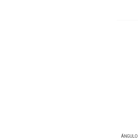
ÁNGULO
Aña