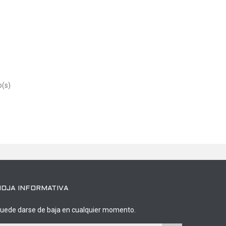
o(s)
HOJA INFORMATIVA
uede darse de baja en cualquier momento.