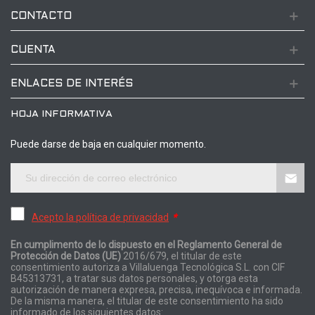
CONTACTO
CUENTA
ENLACES DE INTERÉS
HOJA INFORMATIVA
Puede darse de baja en cualquier momento.
Acepto la política de privacidad
*
En cumplimento de lo dispuesto en el Reglamento General de
Protección de Datos (UE)
2016/679, el titular de este
consentimiento autoriza a Villaluenga Tecnológica S.L. con CIF
B45313731, a tratar sus datos personales, y otorga esta
autorización de manera expresa, precisa, inequívoca e informada.
De la misma manera, el titular de este consentimiento ha sido
informado de los siguientes datos: