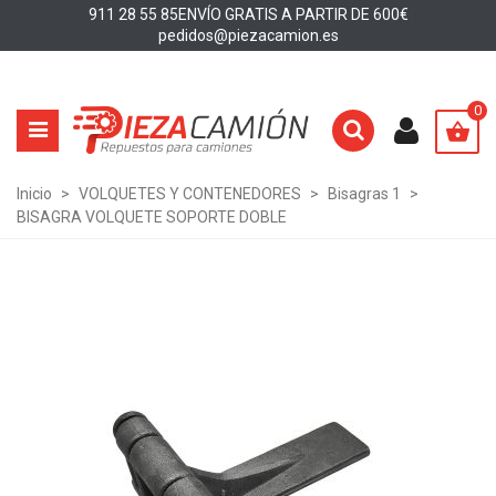
911 28 55 85
ENVÍO GRATIS A PARTIR DE 600€
pedidos@piezacamion.es
0
Inicio
>
VOLQUETES Y CONTENEDORES
>
Bisagras 1
>
BISAGRA VOLQUETE SOPORTE DOBLE