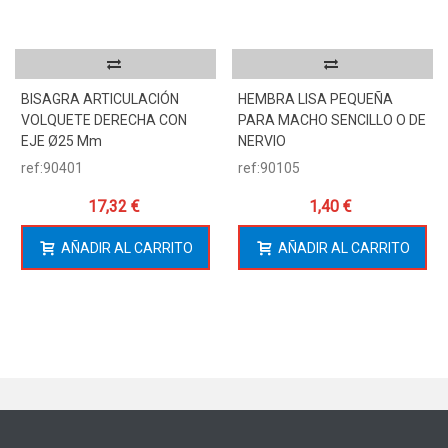
BISAGRA ARTICULACIÓN
HEMBRA LISA PEQUEÑA
VOLQUETE DERECHA CON
PARA MACHO SENCILLO O DE
EJE Ø25 Mm
NERVIO
ref:90401
ref:90105
17,32 €
1,40 €
AÑADIR AL CARRITO
AÑADIR AL CARRITO