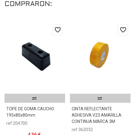
COMPRARON:
TOPE DE GOMA CAUCHO
CINTA REFLECTANTE
195x80x80mm
ADHESIVA V23 AMARILLA
CONTINUA MARCA 3M
ref:204700
ref:362032
4,36 €