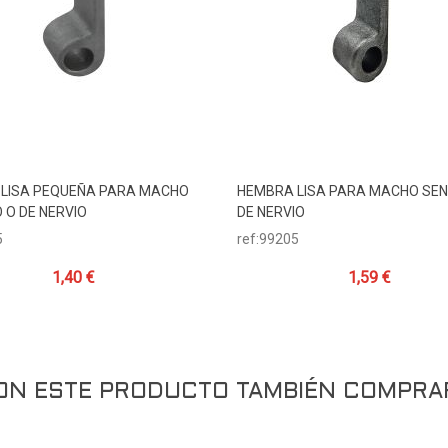
LISA PEQUEÑA PARA MACHO
HEMBRA LISA PARA MACHO SEN
Añadir Al Carrito
Añadir Al Carrito
 O DE NERVIO
DE NERVIO
5
ref:99205
1,40 €
1,59 €
RON ESTE PRODUCTO TAMBIÉN COMPRA