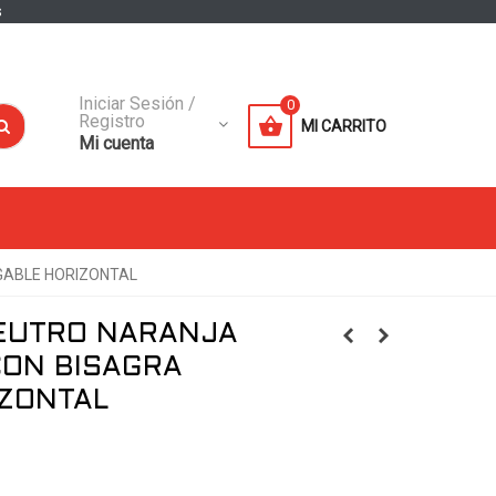
s
Iniciar Sesión /
0
Registro
MI CARRITO
Mi cuenta
GABLE HORIZONTAL
NEUTRO NARANJA
CON BISAGRA
IZONTAL