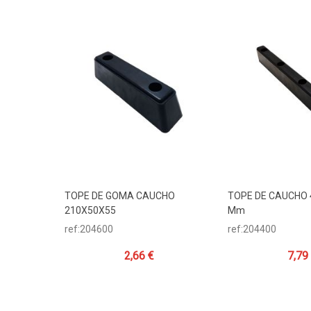
TOPE DE GOMA CAUCHO
TOPE DE CAUCHO 
Añadir Al Carrito
Añadir Al Carr
210X50X55
Mm
ref:204600
ref:204400
2,66 €
7,79