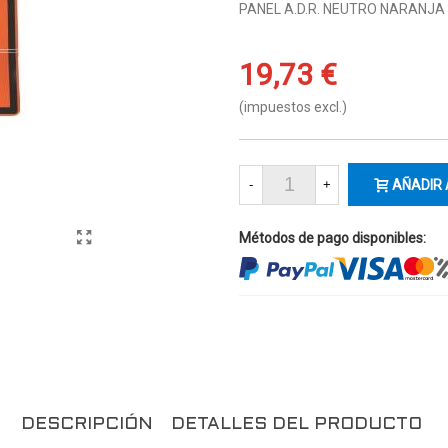
PANEL A.D.R. NEUTRO NARANJ
19,73 €
(impuestos excl.)
-
+
AÑADIR 
Métodos de pago disponibles:
DESCRIPCIÓN
DETALLES DEL PRODUCTO