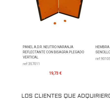
PANEL A.D.R. NEUTRO NARANJA
HEMBRA 
Añadir Al Carrito
REFLECTANTE CON BISAGRA PLEGADO
SENCILLO
VERTICAL
ref:9010
ref:357011
19,73 €
LOS CLIENTES QUE ADQUIRIE