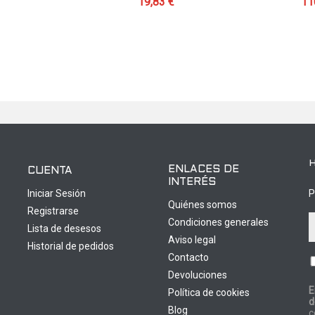
19,83 €
11
ENLACES DE
CUENTA
INTERÉS
Iniciar Sesión
P
Quiénes somos
Registrarse
Condiciones generales
Lista de desesos
Aviso legal
Historial de pedidos
Contacto
Devoluciones
E
Política de cookies
d
0
Blog
c