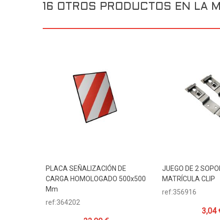
16 OTROS PRODUCTOS EN LA M
PLACA SEÑALIZACIÓN DE
JUEGO DE 2 SOPO
Añadir Al Carrito
Añadir Al Carr
CARGA HOMOLOGADO 500x500
MATRÍCULA CLIP
Mm
ref:356916
ref:364202
3,04 