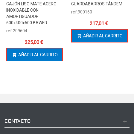
CAJÓN LISO MATE ACERO
GUARDABARROS TÁNDEM
INOXIDABLE CON
ref:900160
AMORTIGUADOR
600x400x500 BAWER
217,01 €
ref:209604
AÑADIR AL CARRITO
225,00 €
AÑADIR AL CARRITO
CONTACTO