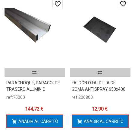
PARACHOQUE, PARAGOLPE
FALDÓN O FALDILLA DE
TRASERO ALUMINIO
GOMA ANTISPRAY 650x400
ref:75000
ref:206800
144,72 €
12,90 €
AÑADIR AL CARRITO
AÑADIR AL CARRITO