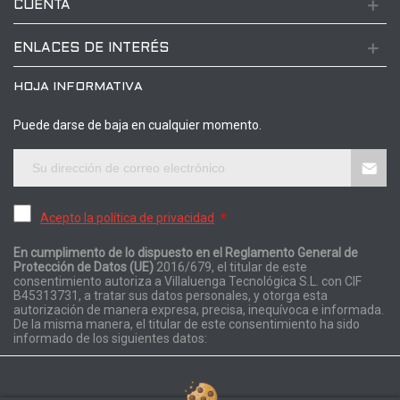
CUENTA
ENLACES DE INTERÉS
HOJA INFORMATIVA
Puede darse de baja en cualquier momento.
Acepto la política de privacidad
*
En cumplimento de lo dispuesto en el Reglamento General de
Protección de Datos (UE)
2016/679, el titular de este
consentimiento autoriza a Villaluenga Tecnológica S.L. con CIF
B45313731, a tratar sus datos personales, y otorga esta
autorización de manera expresa, precisa, inequívoca e informada.
De la misma manera, el titular de este consentimiento ha sido
informado de los siguientes datos: