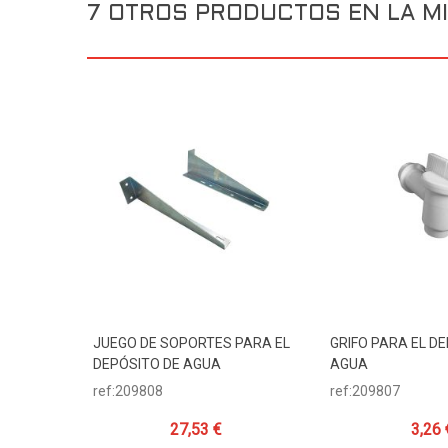
7 OTROS PRODUCTOS EN LA MI
JUEGO DE SOPORTES PARA EL
GRIFO PARA EL D
Añadir Al Carrito
Añadir Al Carr
DEPÓSITO DE AGUA
AGUA
ref:209808
ref:209807
27,53 €
3,26 