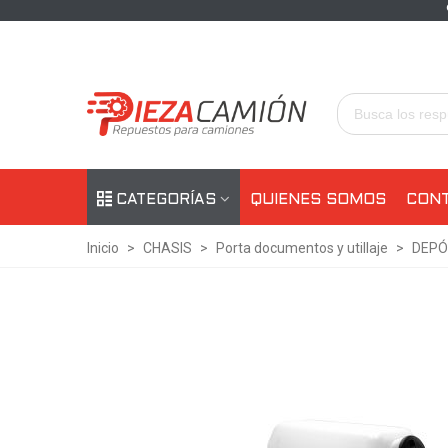
CATEGORÍAS
QUIENES SOMOS
CON
Inicio
>
CHASIS
>
Porta documentos y utillaje
>
DEPÓS