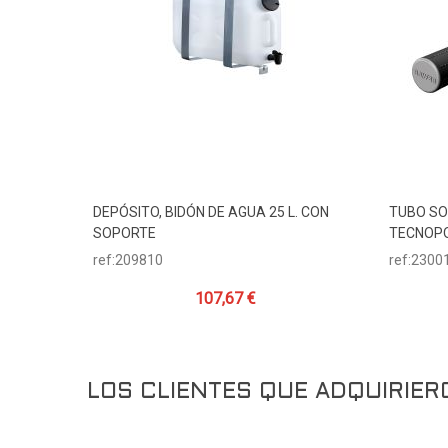
DEPÓSITO, BIDÓN DE AGUA 25 L. CON
TUBO SO
Añadir Al Carrito
SOPORTE
TECNOPO
ref:209810
ref:2300
107,67 €
LOS CLIENTES QUE ADQUIRIE