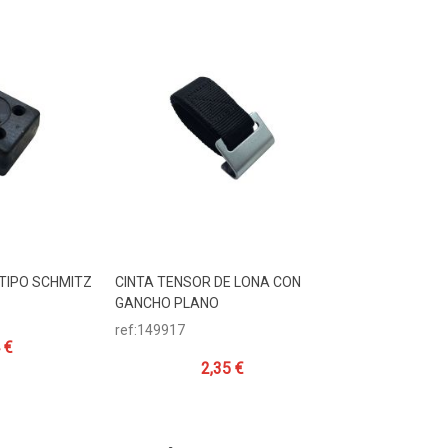
TIPO SCHMITZ
CINTA TENSOR DE LONA CON
ito
Añadir Al Carrito
GANCHO PLANO
ref:149917
 €
2,35 €