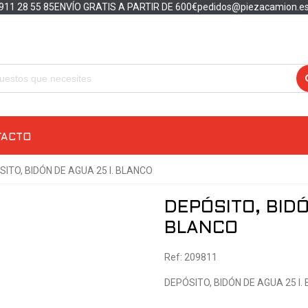
911 28 55 85
ENVÍO GRATIS A PARTIR DE 600€
pedidos@piezacamion.e
TACTO
ITO, BIDÓN DE AGUA 25 l. BLANCO
DEPÓSITO, BIDÓ
BLANCO
Ref: 209811
DEPÓSITO, BIDÓN DE AGUA 25 l.