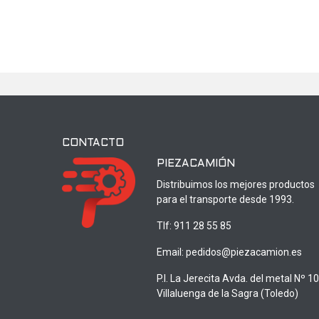
CONTACTO
PIEZACAMIÓN
Distribuimos los mejores productos
para el transporte desde 1993.
Tlf:
911 28 55 85
Email:
pedidos@piezacamion.es
P.I. La Jerecita Avda. del metal Nº 1
Villaluenga de la Sagra (Toledo)