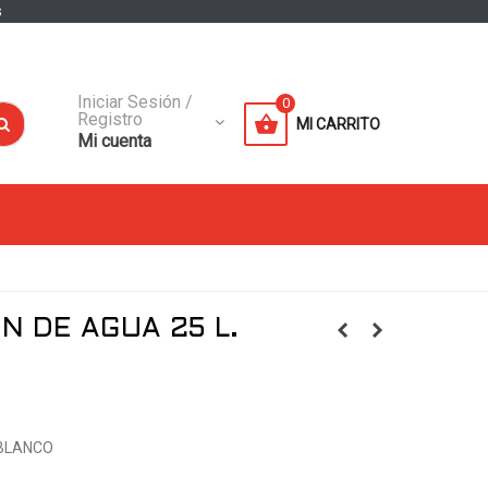
s
Iniciar Sesión /
0
Registro
MI CARRITO
Mi cuenta
N DE AGUA 25 L.
 BLANCO