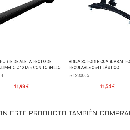
PORTE DE ALETA RECTO DE
BRIDA SOPORTE GUARDABARR
Añadir Al Carrito
Añadir Al Carrito
LÍMERO Ø42 Mm CON TORNILLO
REGULABLE Ø54 PLÁSTICO
14
ref:230005
11,98 €
11,54 €
RON ESTE PRODUCTO TAMBIÉN COMPRA