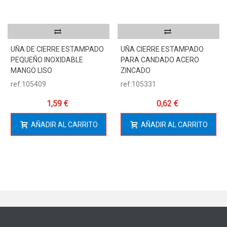
UÑA DE CIERRE ESTAMPADO
UÑA CIERRE ESTAMPADO
PEQUEÑO INOXIDABLE
PARA CANDADO ACERO
MANGO LISO
ZINCADO
ref:105409
ref:105331
1,59 €
0,62 €
AÑADIR AL CARRITO
AÑADIR AL CARRITO