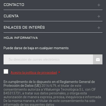
CONTACTO
CUENTA
ENLACES DE INTERÉS
HOJA INFORMATIVA
Puede darse de baja en cualquier momento.
Acepto la política de privacidad
*
En cumplimento de lo dispuesto en el Reglamento General de
Protección de Datos (UE)
2016/679, el titular de este
consentimiento autoriza a Villaluenga Tecnológica S.L. con CIF
B45313731, a tratar sus datos personales, y otorga esta
autorización de manera expresa, precisa, inequívoca e informada.
De la misma manera, el titular de este consentimiento ha sido
informado de los siguientes datos: