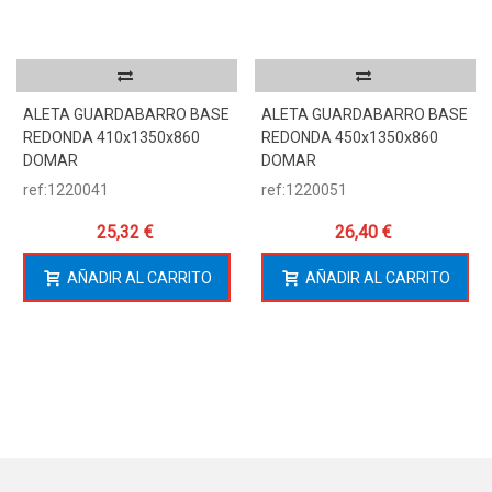
ALETA GUARDABARRO BASE
ALETA GUARDABARRO BASE
REDONDA 410x1350x860
REDONDA 450x1350x860
DOMAR
DOMAR
ref:1220041
ref:1220051
25,32 €
26,40 €
AÑADIR AL CARRITO
AÑADIR AL CARRITO