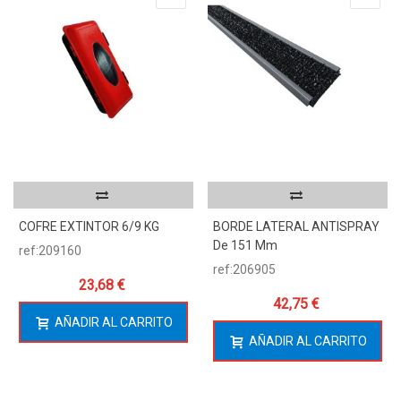
COFRE EXTINTOR 6/9 KG
BORDE LATERAL ANTISPRAY
De 151 Mm
ref:209160
ref:206905
23,68 €
42,75 €
AÑADIR AL CARRITO
AÑADIR AL CARRITO