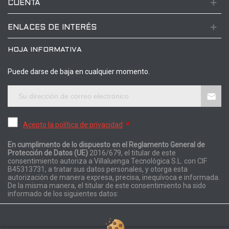
CUENTA
ENLACES DE INTERÉS
HOJA INFORMATIVA
Puede darse de baja en cualquier momento.
Acepto la política de privacidad
*
En cumplimento de lo dispuesto en el Reglamento General de
Protección de Datos (UE)
2016/679, el titular de este
consentimiento autoriza a Villaluenga Tecnológica S.L. con CIF
B45313731, a tratar sus datos personales, y otorga esta
autorización de manera expresa, precisa, inequívoca e informada.
De la misma manera, el titular de este consentimiento ha sido
informado de los siguientes datos: