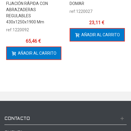
FIJACIÓN RÁPIDA CON
DOMAR
ABRAZADERAS
ref:1220027
REGULABLES
430x1250x1900 Mm
23,11 €
ref:1220092
AÑADIR AL CARRITO
65,46 €
AÑADIR AL CARRITO
CONTACTO