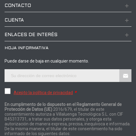
CONTACTO
CUENTA
ENLACES DE INTERÉS
HOJA INFORMATIVA
Puede darse de baja en cualquier momento.
Acepto la política de privacidad
*
En cumplimento de lo dispuesto en el Reglamento General de
Protección de Datos (UE)
2016/679, el titular de este
consentimiento autoriza a Villaluenga Tecnológica S.L. con CIF
B45313731, a tratar sus datos personales, y otorga esta
autorización de manera expresa, precisa, inequívoca e informada.
De la misma manera, el titular de este consentimiento ha sido
informado de los siguientes datos: