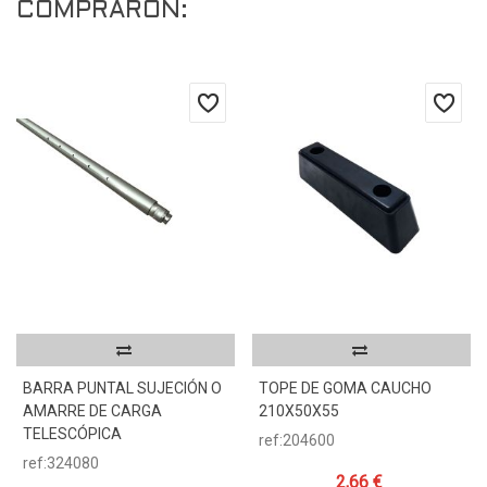
COMPRARON:
BARRA PUNTAL SUJECIÓN O
TOPE DE GOMA CAUCHO
AMARRE DE CARGA
210X50X55
TELESCÓPICA
ref:204600
ref:324080
2,66 €