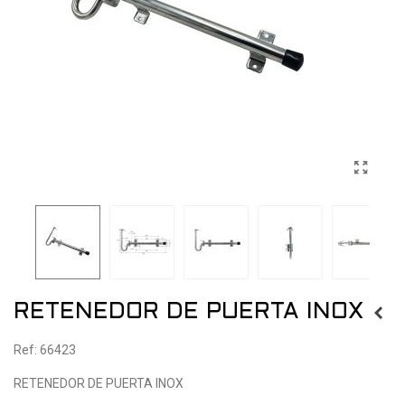
RETENEDOR DE PUERTA INOX
Ref: 66423
RETENEDOR DE PUERTA INOX