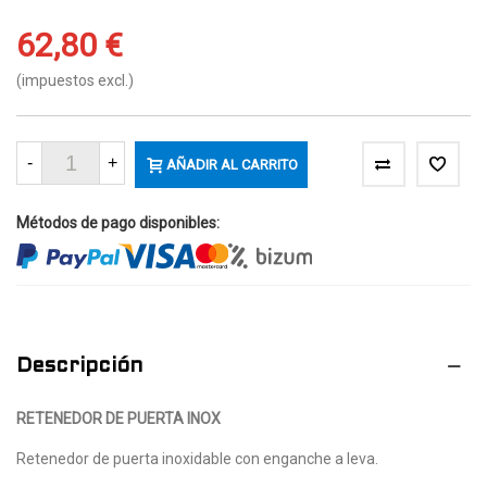
62,80 €
(impuestos excl.)
-
+
AÑADIR AL CARRITO
(
1
)
Métodos de pago disponibles:
Descripción
RETENEDOR DE PUERTA INOX
Retenedor de puerta inoxidable con enganche a leva.