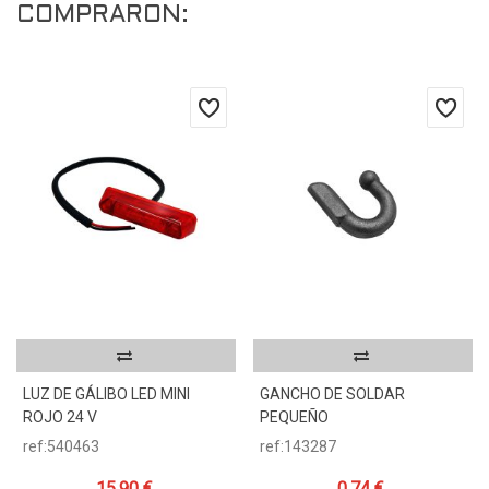
COMPRARON:
LUZ DE GÁLIBO LED MINI
GANCHO DE SOLDAR
ROJO 24 V
PEQUEÑO
ref:540463
ref:143287
15,90 €
0,74 €