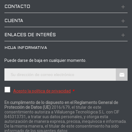
CONTACTO
CUENTA
ENLACES DE INTERÉS
HOJA INFORMATIVA
Puede darse de baja en cualquier momento.
Acepto la política de privacidad
*
En cumplimento de lo dispuesto en el Reglamento General de
Protección de Datos (UE)
2016/679, el titular de este
consentimiento autoriza a Villaluenga Tecnológica S.L. con CIF
B45313731, a tratar sus datos personales, y otorga esta
autorización de manera expresa, precisa, inequívoca e informada.
De la misma manera, el titular de este consentimiento ha sido
informado de los siguientes datos: