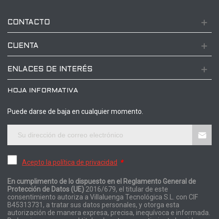
CONTACTO
CUENTA
ENLACES DE INTERÉS
HOJA INFORMATIVA
Puede darse de baja en cualquier momento.
Acepto la política de privacidad
*
En cumplimento de lo dispuesto en el Reglamento General de
Protección de Datos (UE)
2016/679, el titular de este
consentimiento autoriza a Villaluenga Tecnológica S.L. con CIF
B45313731, a tratar sus datos personales, y otorga esta
autorización de manera expresa, precisa, inequívoca e informada.