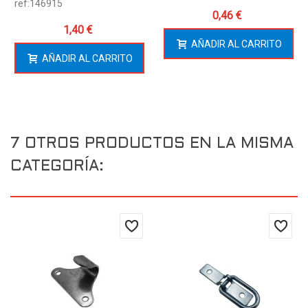
ref:146915
0,46 €
1,40 €
AÑADIR AL CARRITO
AÑADIR AL CARRITO
7 OTROS PRODUCTOS EN LA MISMA
CATEGORÍA: