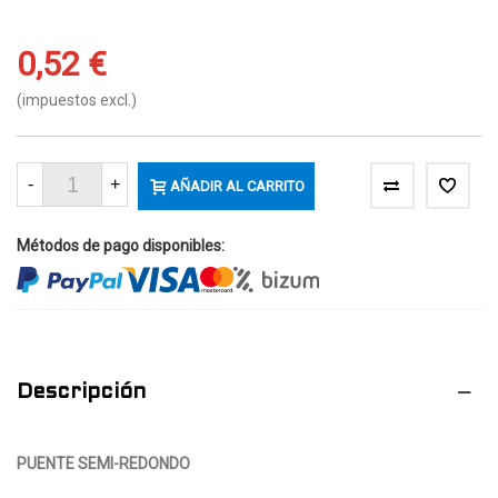
0,52 €
(impuestos excl.)
-
+
AÑADIR AL CARRITO
(
2
)
Métodos de pago disponibles:
Descripción
PUENTE SEMI-REDONDO