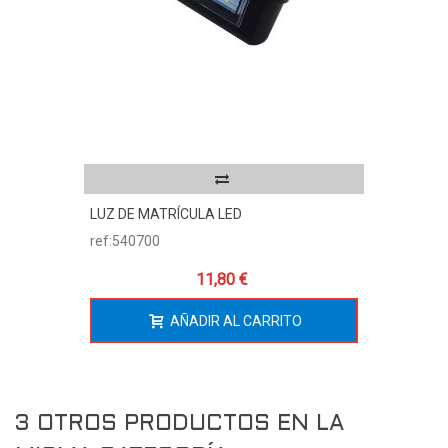
LUZ DE MATRÍCULA LED
ref:540700
11,80 €
AÑADIR AL CARRITO
3 OTROS PRODUCTOS EN LA