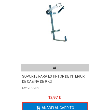
SOPORTE PARA EXTINTOR DE INTERIOR
DE CABINA DE 9 KG
ref:209209
12,97 €
AÑADIR AL CARRITO