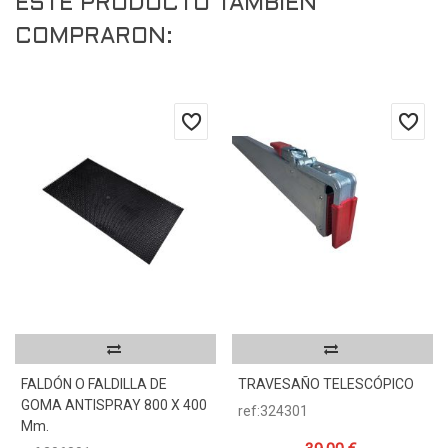
ESTE PRODUCTO TAMBIÉN
COMPRARON:
FALDÓN O FALDILLA DE
TRAVESAÑO TELESCÓPICO
GOMA ANTISPRAY 800 X 400
ref:324301
Mm.