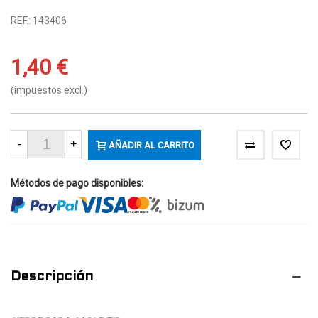
REF.: 143406
1,40 €
(impuestos excl.)
-
+
AÑADIR AL CARRITO
Métodos de pago disponibles:
Descripción