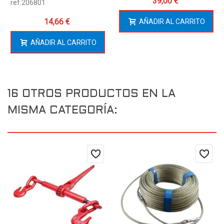
39,00 €
ref:206801
14,66 €
AÑADIR AL CARRITO
AÑADIR AL CARRITO
16 OTROS PRODUCTOS EN LA
MISMA CATEGORÍA: