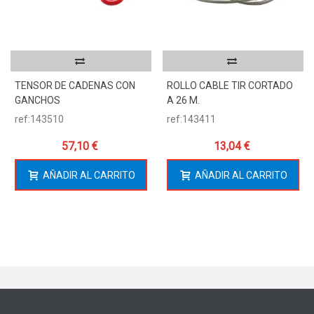
TENSOR DE CADENAS CON
ROLLO CABLE TIR CORTADO
GANCHOS
A 26 M.
ref:143510
ref:143411
57,10 €
13,04 €
AÑADIR AL CARRITO
AÑADIR AL CARRITO