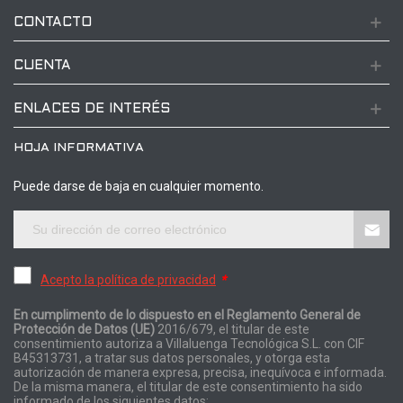
CONTACTO
CUENTA
ENLACES DE INTERÉS
HOJA INFORMATIVA
Puede darse de baja en cualquier momento.
Acepto la política de privacidad
*
En cumplimento de lo dispuesto en el Reglamento General de
Protección de Datos (UE)
2016/679, el titular de este
consentimiento autoriza a Villaluenga Tecnológica S.L. con CIF
B45313731, a tratar sus datos personales, y otorga esta
autorización de manera expresa, precisa, inequívoca e informada.
De la misma manera, el titular de este consentimiento ha sido
informado de los siguientes datos: