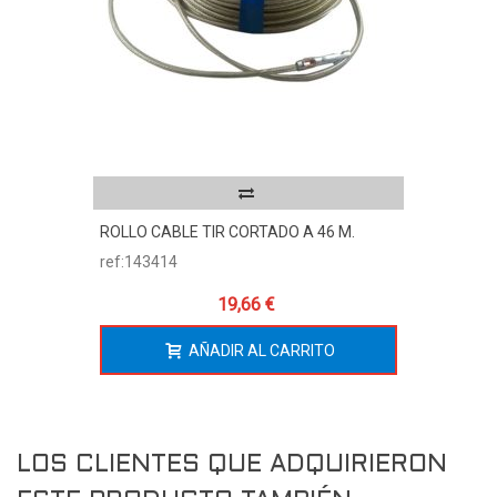
ROLLO CABLE TIR CORTADO A 46 M.
ref:143414
19,66 €
AÑADIR AL CARRITO
LOS CLIENTES QUE ADQUIRIERON