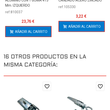
ALUMINIO CON 1 GOMA 415
CANDADO ACERO ZINCADO
Mm. IZQUIERDO
ref:105330
ref:810037
3,22 €
23,76 €
AÑADIR AL CARRITO
AÑADIR AL CARRITO
16 OTROS PRODUCTOS EN LA
MISMA CATEGORÍA: