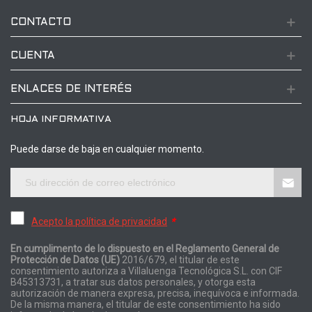
CONTACTO
CUENTA
ENLACES DE INTERÉS
HOJA INFORMATIVA
Puede darse de baja en cualquier momento.
Acepto la política de privacidad
*
En cumplimento de lo dispuesto en el Reglamento General de
Protección de Datos (UE)
2016/679, el titular de este
consentimiento autoriza a Villaluenga Tecnológica S.L. con CIF
B45313731, a tratar sus datos personales, y otorga esta
autorización de manera expresa, precisa, inequívoca e informada.
De la misma manera, el titular de este consentimiento ha sido