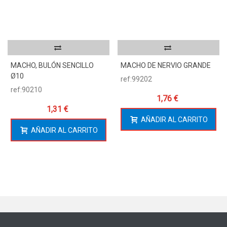
MACHO, BULÓN SENCILLO
MACHO DE NERVIO GRANDE
Ø10
ref:99202
ref:90210
1,76 €
1,31 €
AÑADIR AL CARRITO
AÑADIR AL CARRITO