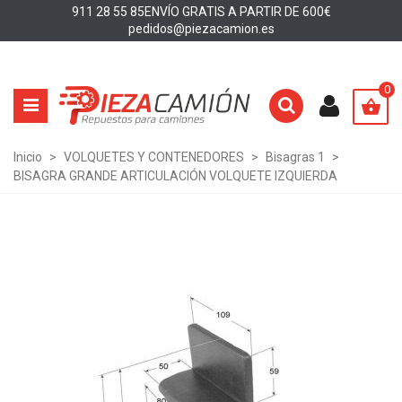
911 28 55 85
ENVÍO GRATIS A PARTIR DE 600€
pedidos@piezacamion.es
0
Inicio
>
VOLQUETES Y CONTENEDORES
>
Bisagras 1
>
BISAGRA GRANDE ARTICULACIÓN VOLQUETE IZQUIERDA