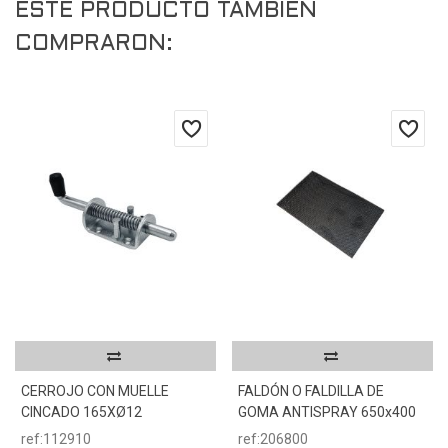
ESTE PRODUCTO TAMBIÉN
COMPRARON:
CERROJO CON MUELLE
FALDÓN O FALDILLA DE
CINCADO 165XØ12
GOMA ANTISPRAY 650x400
ref:112910
ref:206800