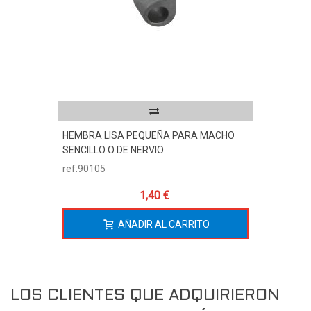
HEMBRA LISA PEQUEÑA PARA MACHO
SENCILLO O DE NERVIO
ref:90105
1,40 €
AÑADIR AL CARRITO
LOS CLIENTES QUE ADQUIRIERON