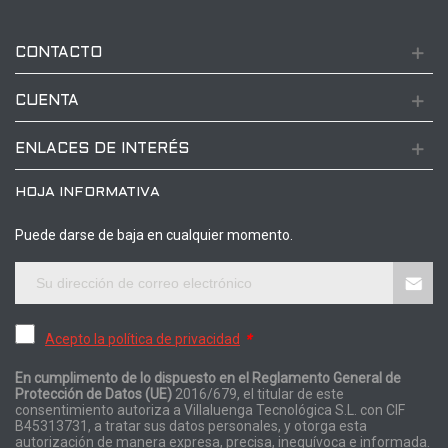
CONTACTO
CUENTA
ENLACES DE INTERÉS
HOJA INFORMATIVA
Puede darse de baja en cualquier momento.
Acepto la política de privacidad
*
En cumplimento de lo dispuesto en el Reglamento General de
Protección de Datos (UE)
2016/679, el titular de este
consentimiento autoriza a Villaluenga Tecnológica S.L. con CIF
B45313731, a tratar sus datos personales, y otorga esta
autorización de manera expresa, precisa, inequívoca e informada.