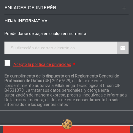
ENLACES DE INTERÉS
HOJA INFORMATIVA
Puede darse de baja en cualquier momento.
Acepto la política de privacidad
*
En cumplimento de lo dispuesto en el Reglamento General de
Protección de Datos (UE)
2016/679, el titular de este
consentimiento autoriza a Villaluenga Tecnológica S.L. con CIF
B45313731, a tratar sus datos personales, y otorga esta
autorización de manera expresa, precisa, inequívoca e informada.
De la misma manera, el titular de este consentimiento ha sido
informado de los siguientes datos: