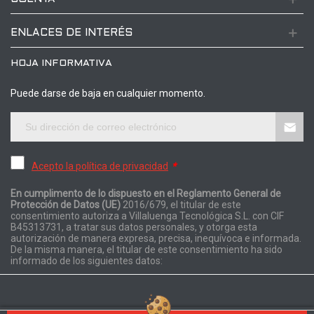
ENLACES DE INTERÉS
HOJA INFORMATIVA
Puede darse de baja en cualquier momento.
Acepto la política de privacidad
*
En cumplimento de lo dispuesto en el Reglamento General de
Protección de Datos (UE)
2016/679, el titular de este
consentimiento autoriza a Villaluenga Tecnológica S.L. con CIF
B45313731, a tratar sus datos personales, y otorga esta
autorización de manera expresa, precisa, inequívoca e informada.
De la misma manera, el titular de este consentimiento ha sido
informado de los siguientes datos: