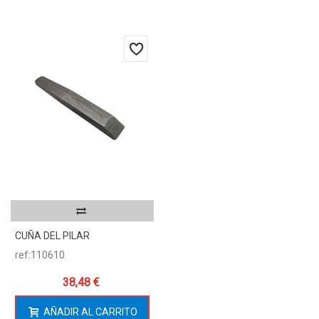
CUÑA DEL PILAR
ref:110610
38,48 €
AÑADIR AL CARRITO