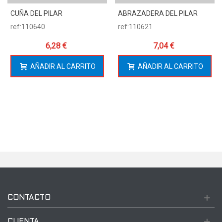
CUÑA DEL PILAR
ABRAZADERA DEL PILAR
ref:110640
ref:110621
6,28 €
7,04 €
AÑADIR AL CARRITO
AÑADIR AL CARRITO
CONTACTO
CUENTA