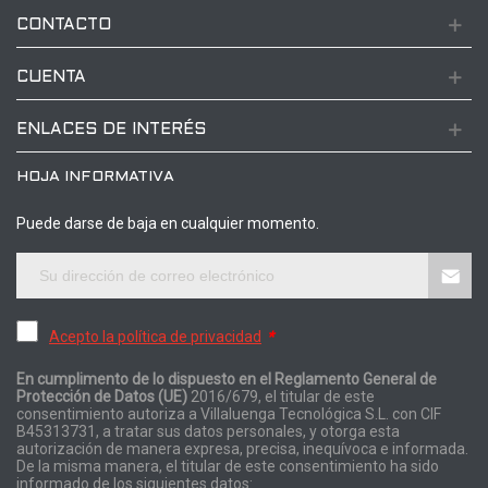
CONTACTO
CUENTA
ENLACES DE INTERÉS
HOJA INFORMATIVA
Puede darse de baja en cualquier momento.
Acepto la política de privacidad
*
En cumplimento de lo dispuesto en el Reglamento General de
Protección de Datos (UE)
2016/679, el titular de este
consentimiento autoriza a Villaluenga Tecnológica S.L. con CIF
B45313731, a tratar sus datos personales, y otorga esta
autorización de manera expresa, precisa, inequívoca e informada.
De la misma manera, el titular de este consentimiento ha sido
informado de los siguientes datos: