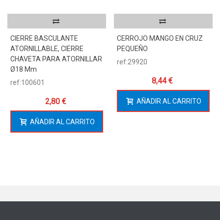
CIERRE BASCULANTE
CERROJO MANGO EN CRUZ
ATORNILLABLE, CIERRE
PEQUEÑO
CHAVETA PARA ATORNILLAR
ref:29920
Ø18 Mm
8,44 €
ref:100601
2,80 €
AÑADIR AL CARRITO
AÑADIR AL CARRITO