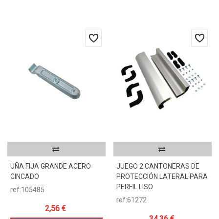
UÑA FIJA GRANDE ACERO
JUEGO 2 CANTONERAS DE
CINCADO
PROTECCIÓN LATERAL PARA
PERFIL LISO
ref:105485
ref:61272
2,56 €
34,36 €