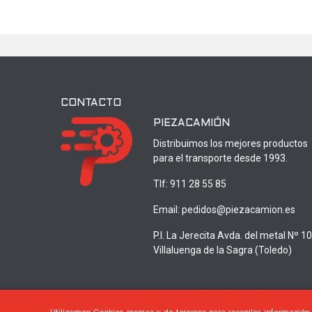
CONTACTO
PIEZACAMIÓN
Distribuimos los mejores productos
para el transporte desde 1993.
Tlf:
911 28 55 85
Email:
pedidos@piezacamion.es
P.I. La Jerecita Avda. del metal Nº 1
Villaluenga de la Sagra (Toledo)