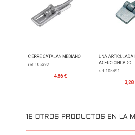
CIERRE CATALÁN MEDIANO
UÑA ARTICULADA
Añadir Al Carrito
Añadir Al Carr
ACERO CINCADO
ref:105392
ref:105491
4,86 €
3,28
16 OTROS PRODUCTOS EN LA M