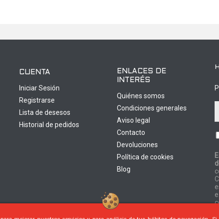
ENLACES DE
CUENTA
INTERÉS
Iniciar Sesión
P
Quiénes somos
Registrarse
Condiciones generales
Lista de desesos
Aviso legal
Historial de pedidos
Contacto
Devoluciones
E
Política de cookies
d
0
Blog
c
C
e
e
c