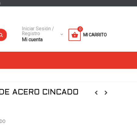
s
Iniciar Sesión /
0
Registro
MI CARRITO
Mi cuenta
DE ACERO CINCADO
ADO