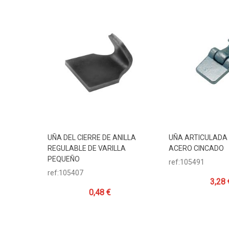
UÑA DEL CIERRE DE ANILLA
UÑA ARTICULADA
Añadir Al Carrito
Añadir Al Carr
REGULABLE DE VARILLA
ACERO CINCADO
PEQUEÑO
ref:105491
ref:105407
3,28 
0,48 €