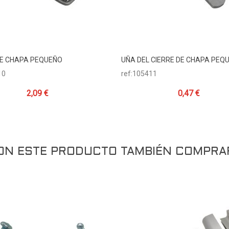
DE CHAPA PEQUEÑO
UÑA DEL CIERRE DE CHAPA PEQ
Añadir Al Carrito
Añadir Al Carrito
10
ref:105411
2,09 €
0,47 €
RON ESTE PRODUCTO TAMBIÉN COMPRA