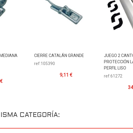
 MEDIANA
CIERRE CATALÁN GRANDE
JUEGO 2 CANT
ito
Añadir Al Carrito
Añadir Al 
PROTECCIÓN L
ref:105390
PERFIL LISO
9,11 €
ref:61272
 €
34
ISMA CATEGORÍA: