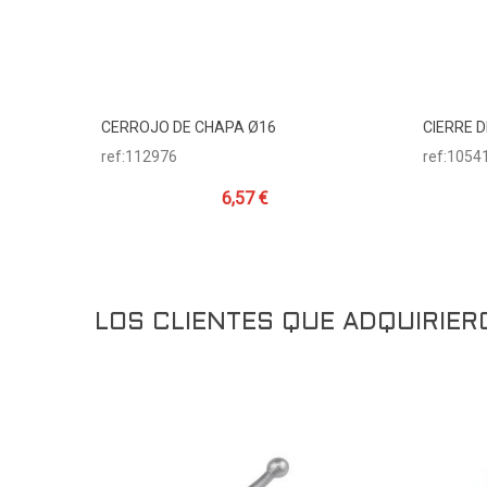
CERROJO DE CHAPA Ø16
CIERRE 
Añadir Al Carrito
ref:112976
ref:1054
6,57 €
LOS CLIENTES QUE ADQUIRIE