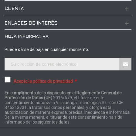
CUENTA
ENLACES DE INTERÉS
HOJA INFORMATIVA
Puede darse de baja en cualquier momento.
Acepto la política de privacidad
*
En cumplimento de lo dispuesto en el Reglamento General de
Protección de Datos (UE)
2016/679, el titular de este
consentimiento autoriza a Villaluenga Tecnológica S.L. con CIF
B45313731, a tratar sus datos personales, y otorga esta
autorización de manera expresa, precisa, inequívoca e informada.
De la misma manera, el titular de este consentimiento ha sido
informado de los siguientes datos: