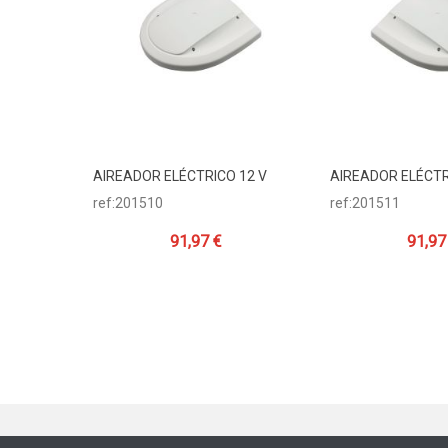
AIREADOR ELÉCTRICO 12 V
AIREADOR ELÉCTR
Añadir Al Carrito
Añadir Al Carr
ref:201510
ref:201511
91,97 €
91,97