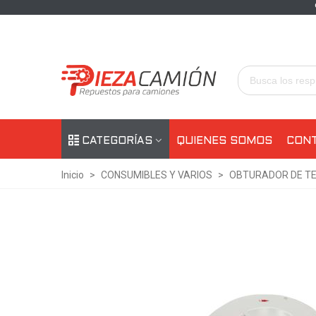
CATEGORÍAS
QUIENES SOMOS
CON
Inicio
>
CONSUMIBLES Y VARIOS
>
OBTURADOR DE T