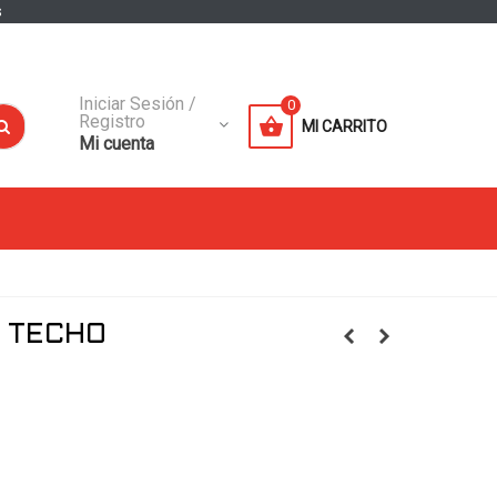
s
Iniciar Sesión /
0
Registro
MI CARRITO
Mi cuenta
 TECHO