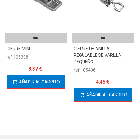
CIERRE MINI
CIERRE DE ANILLA
REGULABLE DE VARILLA
ref:105398
PEQUEÑO
3,37 €
ref:105406
4,45 €
AÑADIR AL CARRITO
AÑADIR AL CARRITO