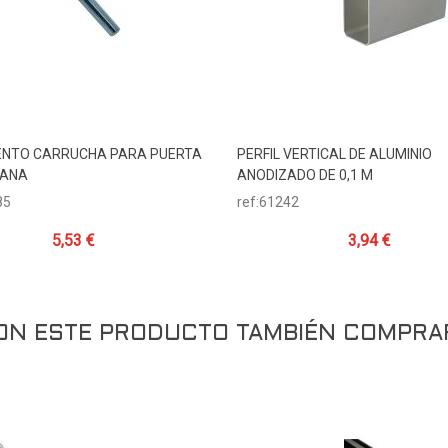
NTO CARRUCHA PARA PUERTA
PERFIL VERTICAL DE ALUMINIO
Añadir Al Carrito
Añadir Al Carrito
IANA
ANODIZADO DE 0,1 M
85
ref:61242
5,53 €
3,94 €
RON ESTE PRODUCTO TAMBIÉN COMPRA