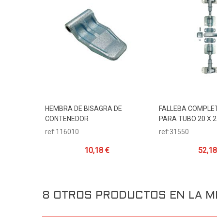
HEMBRA DE BISAGRA DE
FALLEBA COMPLET
Añadir Al Carrito
Añadir Al Carr
CONTENEDOR
PARA TUBO 20 X 
ref:116010
ref:31550
10,18 €
52,18
8 OTROS PRODUCTOS EN LA M