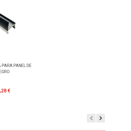
A PARA PANEL DE
Carrito
NEGRO
,28 €