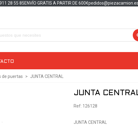
911 28 55 85
ENVÍO GRATIS A PARTIR DE 600€
pedidos@piezacamion.e
TACTO
 de puertas
>
JUNTA CENTRAL
JUNTA CENTRA
Ref: 126128
JUNTA CENTRAL