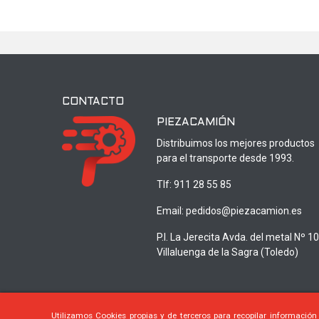
CONTACTO
PIEZACAMIÓN
Distribuimos los mejores productos
para el transporte desde 1993.
Tlf:
911 28 55 85
Email:
pedidos@piezacamion.es
P.I. La Jerecita Avda. del metal Nº 1
Villaluenga de la Sagra (Toledo)
Utilizamos Cookies propias y de terceros para recopilar información