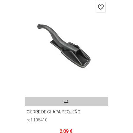
CIERRE DE CHAPA PEQUEÑO
ref:105410
2,09 €