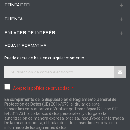
CONTACTO
CUENTA
ENLACES DE INTERÉS
HOJA INFORMATIVA
Puede darse de baja en cualquier momento.
Acepto la política de privacidad
*
En cumplimento de lo dispuesto en el Reglamento General de
Protección de Datos (UE)
2016/679, el titular de este
consentimiento autoriza a Villaluenga Tecnológica S.L. con CIF
B45313731, a tratar sus datos personales, y otorga esta
autorización de manera expresa, precisa, inequívoca e informada.
De la misma manera, el titular de este consentimiento ha sido
informado de los siguientes datos: