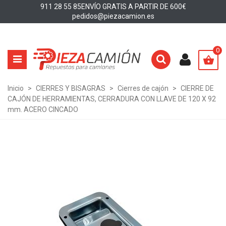
911 28 55 85
ENVÍO GRATIS A PARTIR DE 600€
pedidos@piezacamion.es
0
Inicio
>
CIERRES Y BISAGRAS
>
Cierres de cajón
>
CIERRE DE
CAJÓN DE HERRAMIENTAS, CERRADURA CON LLAVE DE 120 X 92
mm. ACERO CINCADO